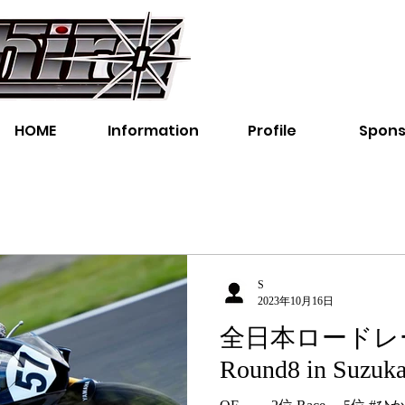
レーサー、レース、オート
一郎オフィシャルウェブサ
HOME
Information
Profile
Spons
S
2023年10月16日
全日本ロード
Round8 in Suzuk