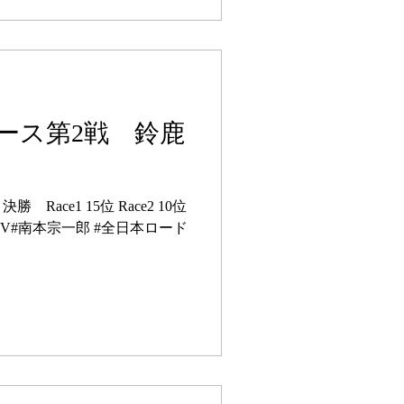
ース第2戦 鈴鹿
 決勝 Race1 15位 Race2 10位
#ひかりTV#南本宗一郎 #全日本ロード