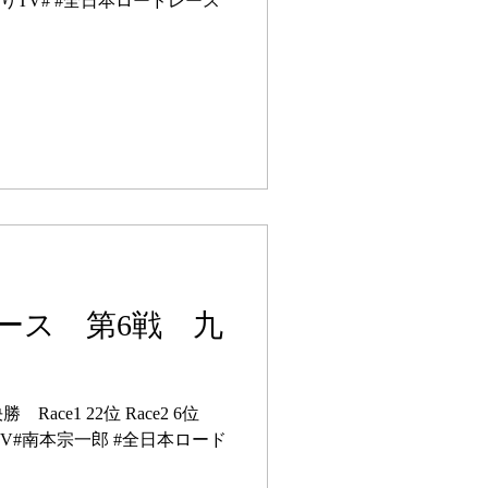
かりTV# #全日本ロードレース
ース 第6戦 九
#ひかりTV#南本宗一郎 #全日本ロード