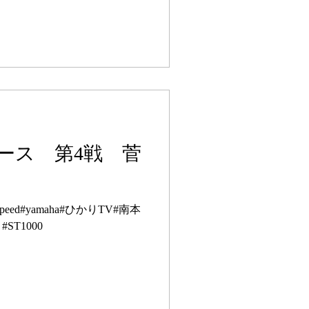
ース 第4戦 菅
peed#yamaha#ひかりTV#南本
ST1000