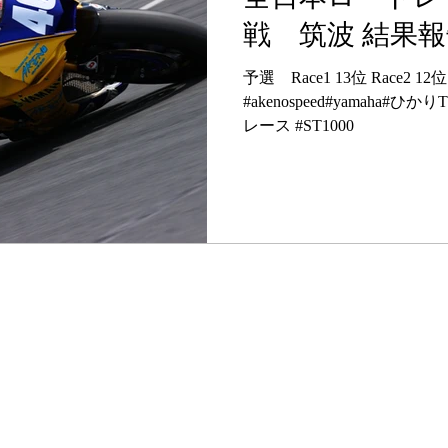
戦 筑波 結果
予選 Race1 13位 Race2 12位
#akenospeed#yamaha
レース #ST1000