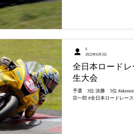
S
2022年6月5日
全日本ロードレ
生大会
予選 3位 決勝 5位 #akenos
宗一郎 #全日本ロードレース #