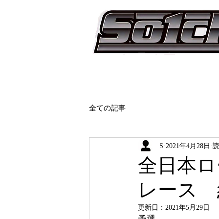
全ての記事
S
2021年4月28日
読
全日本ロ
レース 
更新日：
2021年5月29日