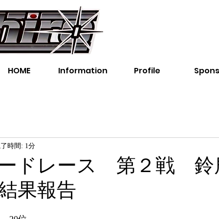
レーサー、レース、オート
一郎オフィシャルウェブサ
HOME
Information
Profile
Spons
了時間: 1分
ードレース 第２戦 鈴鹿
結果報告