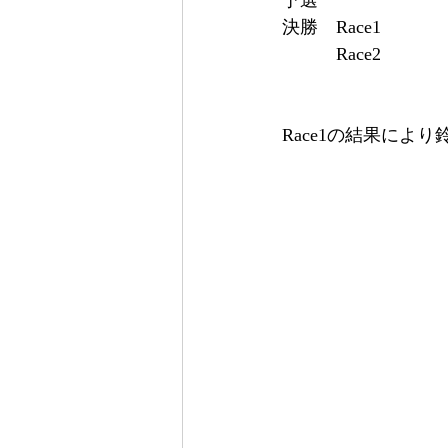
予選　　　　　　　　
決勝　Race1　　　　 
　　　Race2            
Race1の結果に